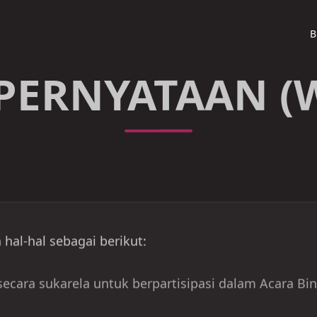
PERNYATAAN (
hal-hal sebagai berikut:
secara sukarela untuk berpartisipasi dalam Acara Bin
ri jarak, cuaca/kondisi yang ekstrem, serta tantang